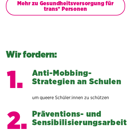
Mehr zu Gesundheitsversorgung für
trans* Personen
Wir fordern:
Anti-Mobbing-
Strategien an Schulen
um queere Schüler:innen zu schützen
Präventions- und
Sensibilisierungsarbeit