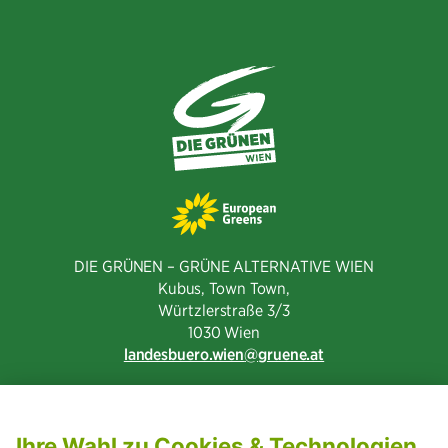
DIE GRÜNEN – GRÜNE ALTERNATIVE WIEN
Kubus, Town Town,
Würtzlerstraße 3/3​
1030 Wien
landesbuero.wien
gruene.at
NEWSLETTER ABONNIEREN
MITGLIED WERDEN