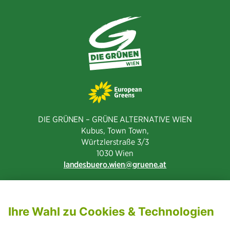
DIE GRÜNEN – GRÜNE ALTERNATIVE WIEN
Kubus, Town Town,
Würtzlerstraße 3/3​
1030 Wien
landesbuero.wien
gruene.at
NEWSLETTER ABONNIEREN
MITGLIED WERDEN
CODE OF CONDUCT