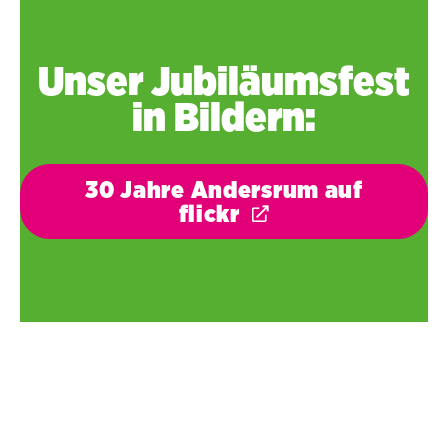
Unser Jubiläumsfest
in Bildern:
30 Jahre Andersrum auf
flickr