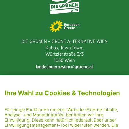
DIE GRÜNEN – GRÜNE ALTERNATIVE WIEN
Kubus, Town Town,
Würtzlerstraße 3/3​
1030 Wien
landesbuero.wien
gruene.at
NEWSLETTER ABONNIEREN
MITGLIED WERDEN
CODE OF CONDUCT
PRESSE
GRÜNE RADRETTUNG
FRIDAY NIGHTSKATING