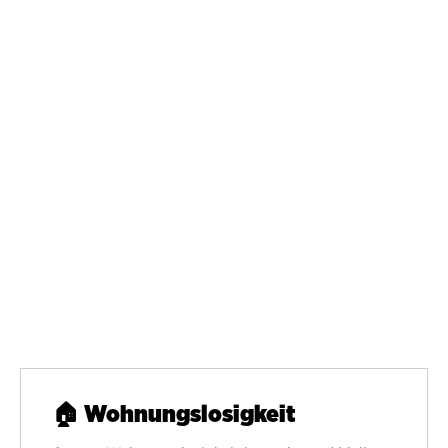
LGBTIQA+-Politik heißt für uns:
Mehr Sicherheit. Mehr Sichtbarkeit. Mehr
Solidarität.
In Wien. In der Partei. Auf der Straße.
Katharina Schöll-Laussermayer und
Nikki Ullrich
Grüne Andersrum Sprecher:innen
🏠 Wohnungslosigkeit