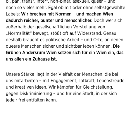
bi, pan, trans*, inter*, non-binär, asexuell, queer – und
noch so vieles mehr. Egal ob mit oder ohne selbstgewählte
Labels:
Wir brechen mit Normen – und machen Wien
dadurch reicher, bunter und menschlicher.
Doch wer sich
außerhalb der gesellschaftlichen Vorstellung von
„Normalität“ bewegt, stößt oft auf Widerstand. Genau
deshalb braucht es politische Arbeit – und Orte, an denen
queere Menschen sicher und sichtbar leben können.
Die
Grünen Andersrum Wien setzen sich für ein Wien ein, das
uns allen ein Zuhause ist.
Unsere Stärke liegt in der Vielfalt der Menschen, die bei
uns mitarbeiten – mit Engagement, Tatkraft, Lebensfreude
und kreativen Ideen. Wir kämpfen für Gleichstellung,
gegen Diskriminierung – und für eine Stadt, in der sich
jede:r frei entfalten kann.